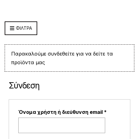
ΦΙΛΤΡΑ
Παρακαλούμε συνδεθείτε για να δείτε τα
προϊόντα μας
Σύνδεση
Α
Όνομα χρήστη ή διεύθυνση email
*
π
α
ι
τ