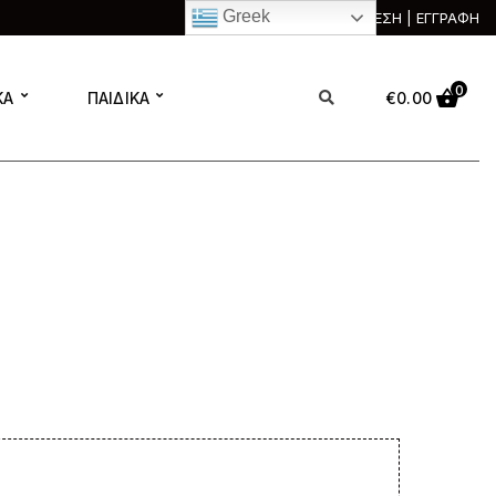
Greek
ΣΥΝΔΕΣΗ | ΕΓΓΡΑΦΗ
0
ΚΑ
ΠΑΙΔΙΚΑ
€
0.00