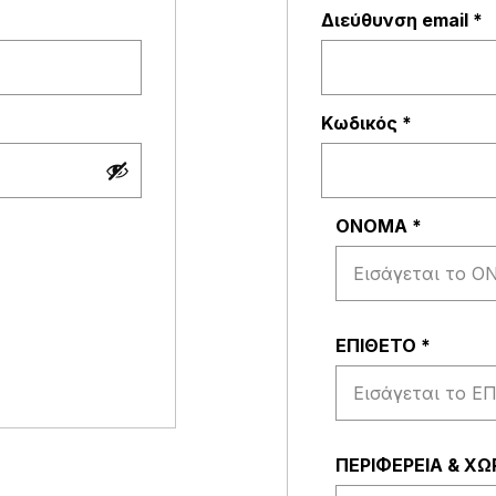
παιτείται
Α
Διεύθυνση email
*
Απαιτείτ
Κωδικός
*
ΟΝΟΜΑ
*
ΕΠΙΘΕΤΟ
*
ΠΕΡΙΦΕΡΕΙΑ & Χ