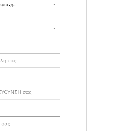
περιοχή…