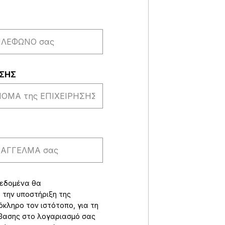
ΗΣΗΣ
δεδομένα θα
 την υποστήριξη της
όκληρο τον ιστότοπο, για τη
σβασης στο λογαριασμό σας