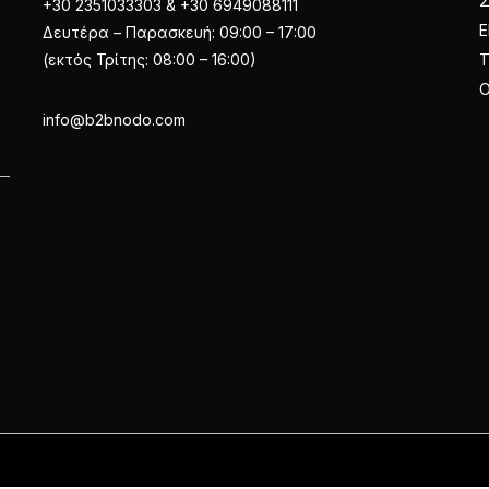
+30 2351033303 & +30 6949088111
Ε
Δευτέρα – Παρασκευή: 09:00 – 17:00
(εκτός Τρίτης: 08:00 – 16:00)
Ο
info@b2bnodo.com