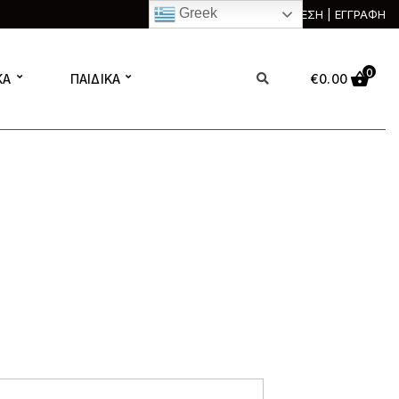
Greek
ΣΥΝΔΕΣΗ | ΕΓΓΡΑΦΗ
0
ΚΑ
ΠΑΙΔΙΚΑ
€
0.00