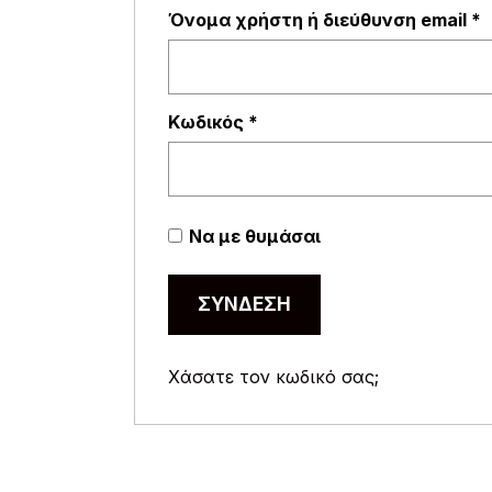
Α
Όνομα χρήστη ή διεύθυνση email
*
Απαιτείται
Κωδικός
*
Να με θυμάσαι
ΣΎΝΔΕΣΗ
Χάσατε τον κωδικό σας;