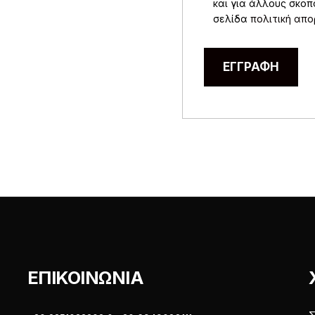
και για άλλους σκο
σελίδα
πολιτική απ
ΕΓΓΡΑΦΉ
ΕΠΙΚΟΙΝΩΝΙΑ