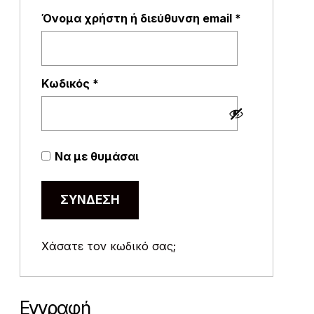
Απαιτείται
Όνομα χρήστη ή διεύθυνση email
*
Απαιτείται
Κωδικός
*
Να με θυμάσαι
ΣΎΝΔΕΣΗ
Χάσατε τον κωδικό σας;
Εγγραφή