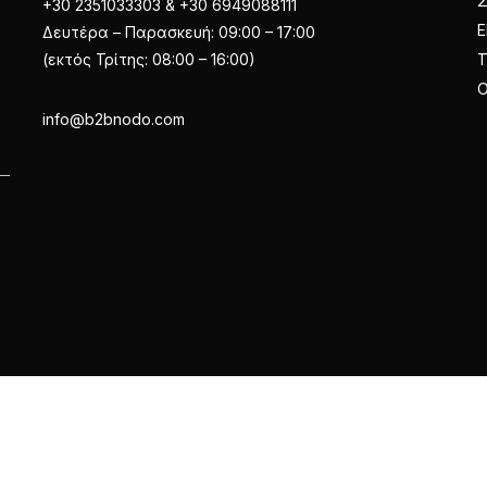
+30 2351033303 & +30 6949088111
Ε
Δευτέρα – Παρασκευή: 09:00 – 17:00
(εκτός Τρίτης: 08:00 – 16:00)
Ο
info@b2bnodo.com