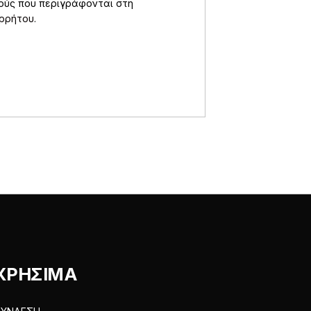
πούς που περιγράφονται στη
ορρήτου
.
ΧΡΗΣΙΜΑ