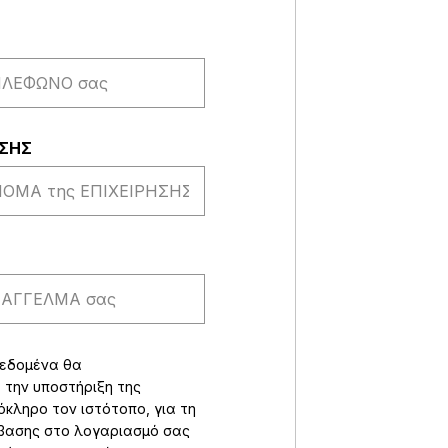
ΗΣΗΣ
δεδομένα θα
 την υποστήριξη της
όκληρο τον ιστότοπο, για τη
σβασης στο λογαριασμό σας