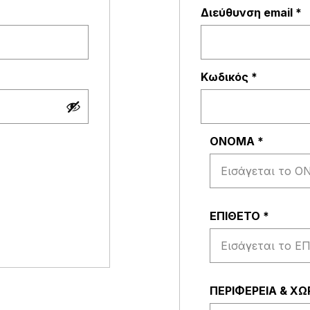
παιτείται
Α
Διεύθυνση email
*
Απαιτείτ
Κωδικός
*
ΟΝΟΜΑ
*
ΕΠΙΘΕΤΟ
*
ΠΕΡΙΦΕΡΕΙΑ & Χ