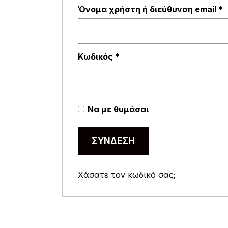
Α
Όνομα χρήστη ή διεύθυνση email
*
Απαιτείται
Κωδικός
*
Να με θυμάσαι
ΣΎΝΔΕΣΗ
Χάσατε τον κωδικό σας;