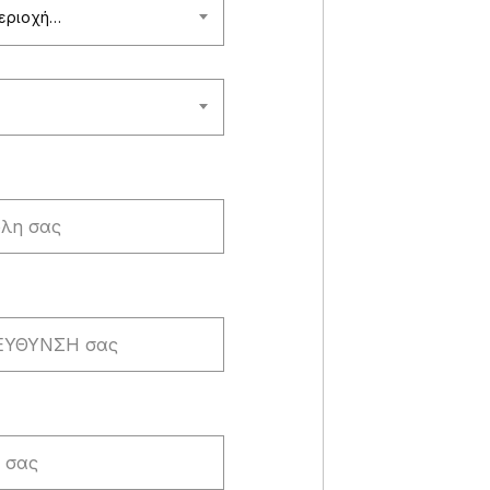
περιοχή…