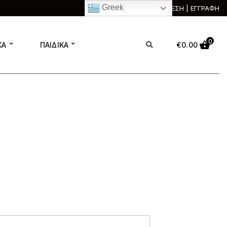
Greek
ΣΥΝΔΕΣΗ | ΕΓΓΡΑΦΗ
0
ΚΑ
ΠΑΙΔΙΚΑ
€
0.00