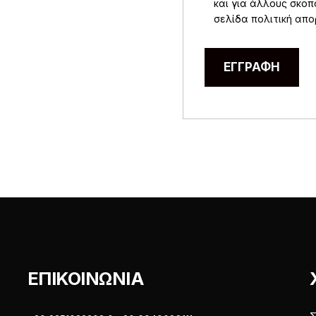
και για άλλους σκο
σελίδα
πολιτική απ
ΕΓΓΡΑΦΉ
ΕΠΙΚΟΙΝΩΝΙΑ