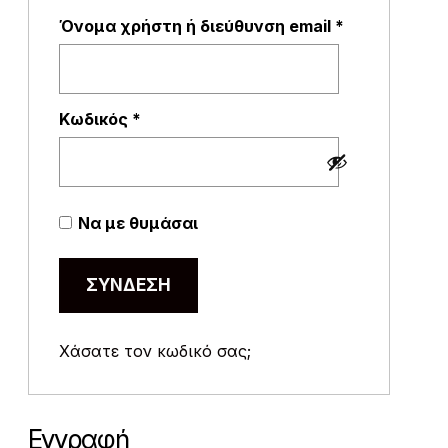
Απαιτείται
Όνομα χρήστη ή διεύθυνση email
*
Απαιτείται
Κωδικός
*
Να με θυμάσαι
ΣΎΝΔΕΣΗ
Χάσατε τον κωδικό σας;
Εγγραφή