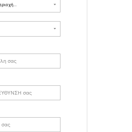
περιοχή…