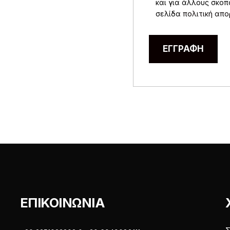
και για άλλους σκο
σελίδα
πολιτική απ
ΕΓΓΡΑΦΉ
ΕΠΙΚΟΙΝΩΝΙΑ