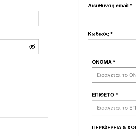
παιτείται
Α
Διεύθυνση email
*
Απαιτείτ
Κωδικός
*
ΟΝΟΜΑ
*
ΕΠΙΘΕΤΟ
*
ΠΕΡΙΦΕΡΕΙΑ & Χ