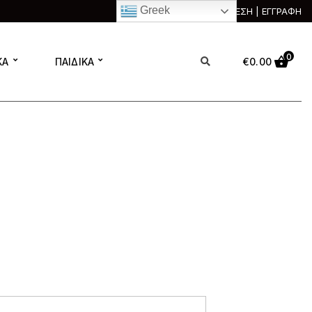
Greek
ΣΥΝΔΕΣΗ | ΕΓΓΡΑΦΗ
0
ΚΑ
ΠΑΙΔΙΚΑ
€
0.00