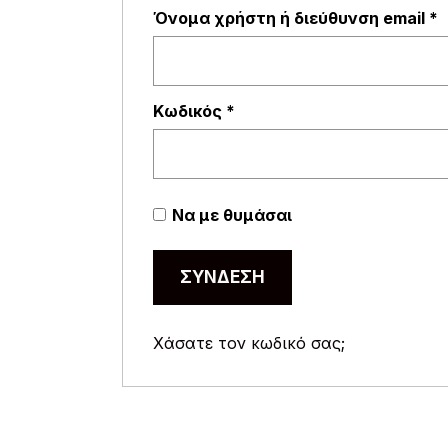
Α
Όνομα χρήστη ή διεύθυνση email
*
Απαιτείται
Κωδικός
*
Να με θυμάσαι
ΣΎΝΔΕΣΗ
Χάσατε τον κωδικό σας;