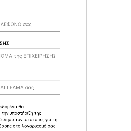
ΗΣΗΣ
δεδομένα θα
 την υποστήριξη της
όκληρο τον ιστότοπο, για τη
σβασης στο λογαριασμό σας