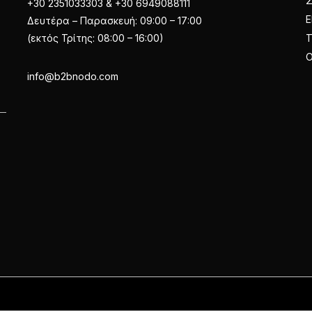
+30 2351033303 & +30 6949088111
Ε
Δευτέρα – Παρασκευή: 09:00 – 17:00
(εκτός Τρίτης: 08:00 – 16:00)
Ο
info@b2bnodo.com