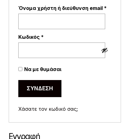
Απαιτείται
Όνομα χρήστη ή διεύθυνση email
*
Απαιτείται
Κωδικός
*
Να με θυμάσαι
ΣΎΝΔΕΣΗ
Χάσατε τον κωδικό σας;
Εγγραφή