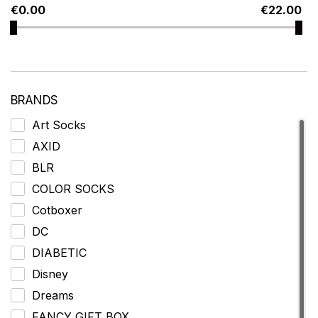
€
0.00
€
22.00
BRANDS
Art Socks
AXID
BLR
COLOR SOCKS
Cotboxer
DC
DIABETIC
Disney
Dreams
FANCY GIFT BOX